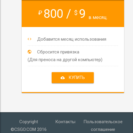
800 /
9
₽
$
в месяц.
Добавится месяц использования
Сбросится привязка
(Для преноса на другой компьютер)
КУПИТЬ
Copyright
Контакты
Пользовательское
©CSGO.COM 2016
соглашение