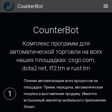
CounterBot
CounterBot
Комплекс программ для
автоматической торговли на всех
наших площадках: csgo.com,
dota2.net, tf2.tm и rust.tm
Полная автоматизация всех процессов на
площадке. Прием, передача, автоматическая
покупка и выставление продажу. Имеется
встроенный эмулятор мобильного приложения
Steam.